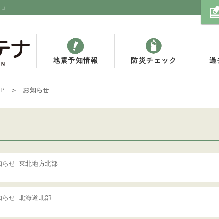
ナ」
地震予知情報
防災チェック
過
OP
お知らせ
知らせ_東北地方北部
知らせ_北海道北部