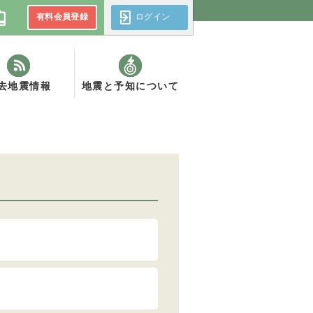
有料会員登録
ログイン
去地震情報
地震と予知について