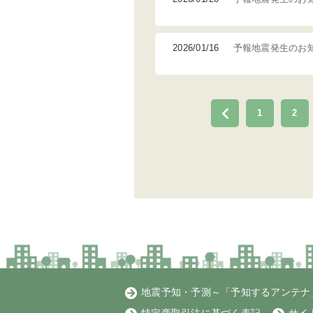
2026/01/16
予報地震発生のお
1
2
地震予知・予測～「予知するアンテナ」