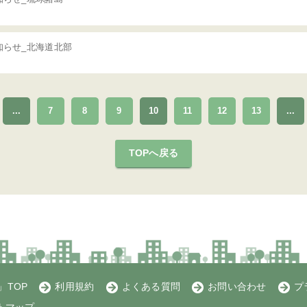
知らせ_北海道北部
...
7
8
9
10
11
12
13
...
TOPへ戻る
TOP
利用規約
よくある質問
お問い合わせ
プ