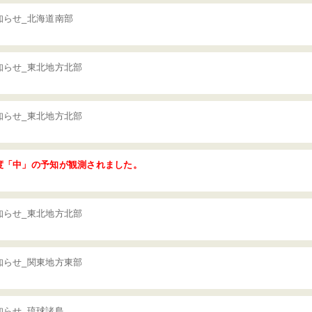
知らせ_北海道南部
知らせ_東北地方北部
知らせ_東北地方北部
度「中」の予知が観測されました。
知らせ_東北地方北部
知らせ_関東地方東部
知らせ_琉球諸島