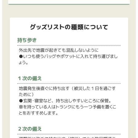
グッズリストの種類について
持ち歩き
外出先で地震が起きても混乱しないように
●いつも使うバッグやポケットに入れて持ち運びまし
ょう。
１次の備え
地震発生後直ぐに持ち出す（被災した１日を過ごす
ために）
●玄関・寝室など、持ち出しやすいところに保管。
車を持っている人はトランクにもう一つ予備を置くこ
とをおすすめします。
２次の備え