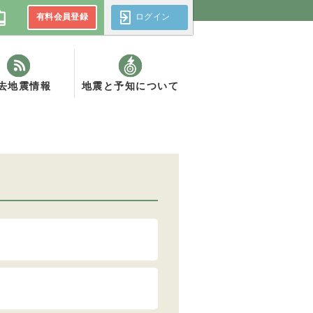
有料会員登録
ログイン
去地震情報
地震と予知について