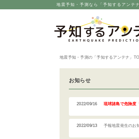
地震予知・予測なら「予知するアンテ
地震予知・予測の「予知するアンテナ」
T
お知らせ
2022/09/16
琉球諸島で危険度
2022/09/13
予報地震発生のお