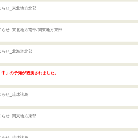
知らせ_東北地方北部
らせ_東北地方南部/関東地方東部
知らせ_北海道北部
「中」の予知が観測されました。
知らせ_琉球諸島
知らせ_関東地方東部
知らせ_琉球諸島