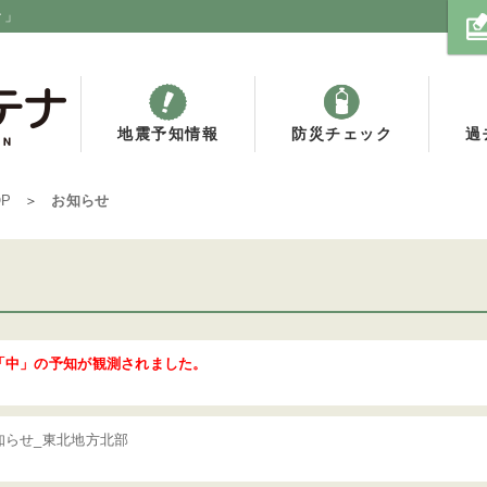
ナ」
地震予知情報
防災チェック
過
OP
お知らせ
「中」の予知が観測されました。
知らせ_東北地方北部