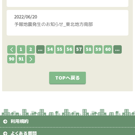
2022/06/20
予報地震発生のお知らせ_東北地方南部
1
2
...
54
55
56
57
58
59
60
...
90
91
TOPへ戻る
利用規約
よくある質問