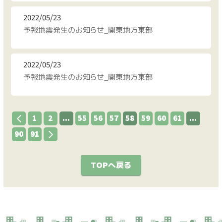
2022/05/23
予報地震発生のお知らせ_関東地方東部
2022/05/23
予報地震発生のお知らせ_関東地方東部
1
2
...
55
56
57
58
59
60
61
...
90
91
TOPへ戻る