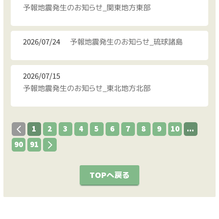
予報地震発生のお知らせ_関東地方東部
2026/07/24
予報地震発生のお知らせ_琉球諸島
2026/07/15
予報地震発生のお知らせ_東北地方北部
1
2
3
4
5
6
7
8
9
10
...
90
91
TOPへ戻る