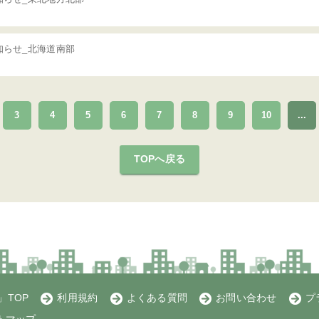
知らせ_北海道南部
3
4
5
6
7
8
9
10
...
TOPへ戻る
TOP
利用規約
よくある質問
お問い合わせ
プ