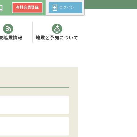
有料会員登録
ログイン
去地震情報
地震と予知について