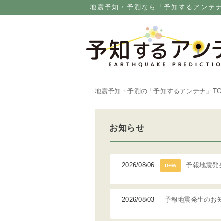
地震予知・予測なら「予知するアンテ
地震予知・予測の「予知するアンテナ」
T
お知らせ
2026/08/06
予報地震発
2026/08/03
予報地震発生のお