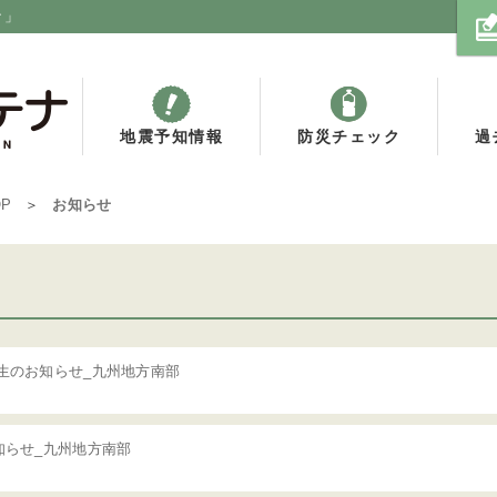
ナ」
地震予知情報
防災チェック
過
OP
お知らせ
生のお知らせ_九州地方南部
知らせ_九州地方南部