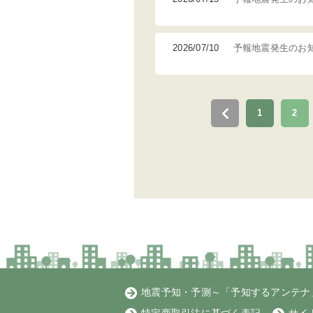
2026/07/10
予報地震発生のお
1
2
地震予知・予測～「予知するアンテナ」