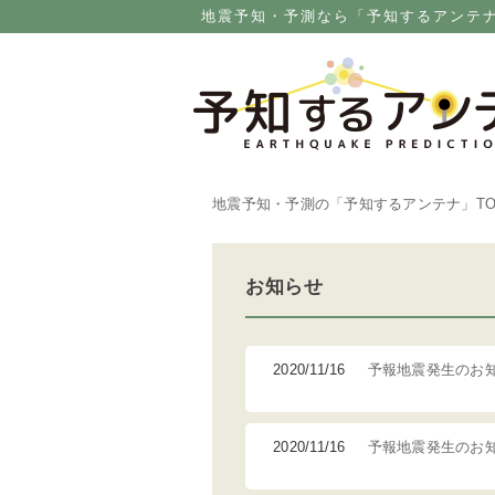
地震予知・予測なら「予知するアンテ
地震予知・予測の「予知するアンテナ」
T
お知らせ
2020/11/16
予報地震発生のお
2020/11/16
予報地震発生のお