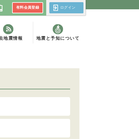
有料会員登録
ログイン
去地震情報
地震と予知について