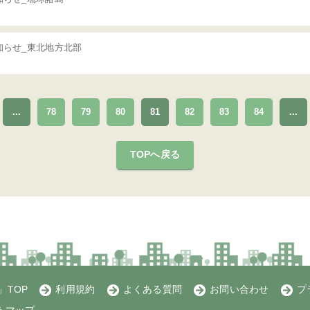
知らせ_東北地方北部
...
78
79
80
81
82
83
84
...
TOPへ戻る
TOP
利用規約
よくある質問
お問い合わせ
プ