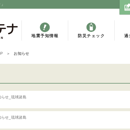
ナ」
地震予知情報
防災チェック
過
OP
お知らせ
知らせ_琉球諸島
知らせ_琉球諸島