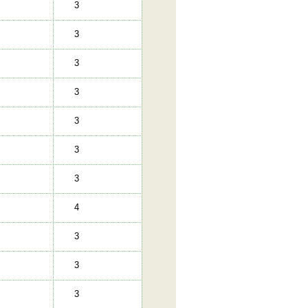
3
3
3
3
3
3
3
4
3
3
3