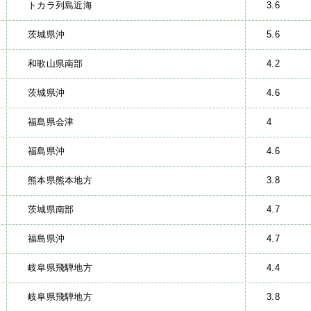
トカラ列島近海
3.6
茨城県沖
5.6
和歌山県南部
4.2
茨城県沖
4.6
福島県会津
4
福島県沖
4.6
熊本県熊本地方
3.8
茨城県南部
4.7
福島県沖
4.7
岐阜県飛騨地方
4.4
岐阜県飛騨地方
3.8