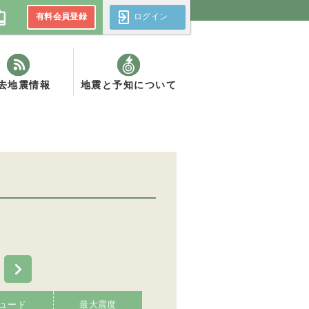
有料会員登録
ログイン
去地震情報
地震と予知について
ュード
最大震度