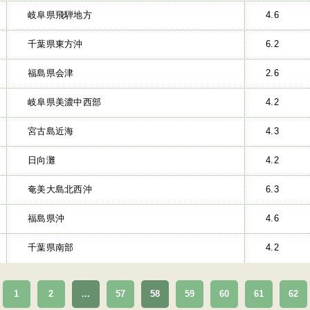
岐阜県飛騨地方
4.6
千葉県東方沖
6.2
福島県会津
2.6
岐阜県美濃中西部
4.2
宮古島近海
4.3
日向灘
4.2
奄美大島北西沖
6.3
福島県沖
4.6
千葉県南部
4.2
1
2
...
57
58
59
60
61
62