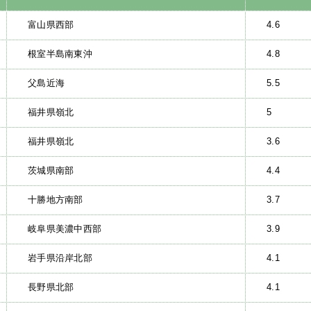
富山県西部
4.6
根室半島南東沖
4.8
父島近海
5.5
福井県嶺北
5
福井県嶺北
3.6
茨城県南部
4.4
十勝地方南部
3.7
岐阜県美濃中西部
3.9
岩手県沿岸北部
4.1
長野県北部
4.1