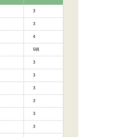
3
3
4
5弱
3
3
3
3
3
3