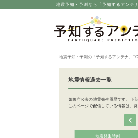
地震予知・予測なら「予知するアンテ
地震予知・予測の「予知するアンテナ」
T
地震情報過去一覧
気象庁公表の地震発生履歴です。 下
このページで配信している情報は、発
地震発生時刻