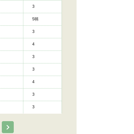
3
5弱
3
4
3
3
4
3
3